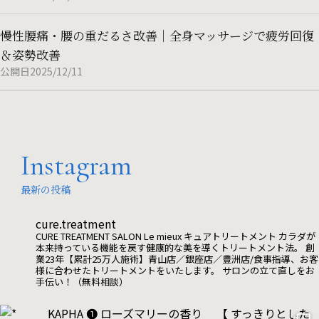
慢性腰痛・腰の重だるさ改善｜全身マッサージで疲労回復
＆姿勢改善
公開日2025/12/11
Instagram
最新の投稿
cure.treatment
CURE TREATMENT SALON Le mieux
キュアトリートメント
カラダが
本来持っている機能を戻す健康的な美を導くトリートメント法。
創
業23年【累計25万人施術】青山店／銀座店／豊洲店/食事指導、お客
様に合わせたトリートメントをいたします。
サロンの立て直しをお
手伝い！（無料相談）