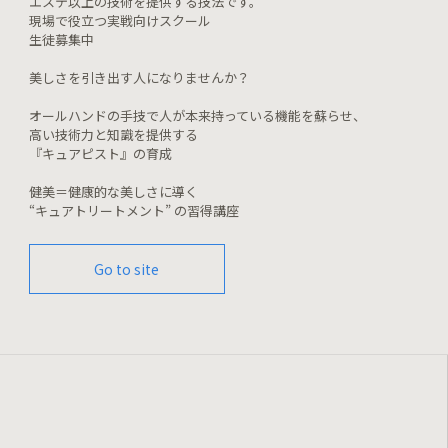
エステ以上の技術を提供する技法です。
現場で役立つ実戦向けスクール
生徒募集中
美しさを引き出す人になりませんか？
オールハンドの手技で人が本来持っている機能を蘇らせ、
高い技術力と知識を提供する
『キュアピスト』の育成
健美＝健康的な美しさに導く
“キュアトリートメント” の習得講座
Go to site