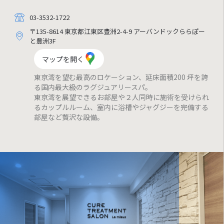
03-3532-1722
〒135-8614 東京都江東区豊洲2-4-9 アーバンドックららぽー
と豊洲3F
マップを開く
東京湾を望む最高のロケーション、延床面積200 坪を誇
る国内最大級のラグジュアリースパ。
東京湾を展望できるお部屋や２人同時に施術を受けられ
るカップルルーム、室内に浴槽やジャグジーを完備する
部屋など贅沢な設備。