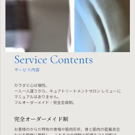
Service Contents
サービス内容
カラダと心は個性。
一人一人違うから、キュアトリートメントサロン レミューに
マニュアルはありません。
フルオーダーメイド・完全会員制。
完全オーダーメイド制
お客様のからだ特有の骨格や筋肉形状、骨と筋肉の密着具合
などを瞬時に察知し、
これまでの経験と知識をフル回転さ