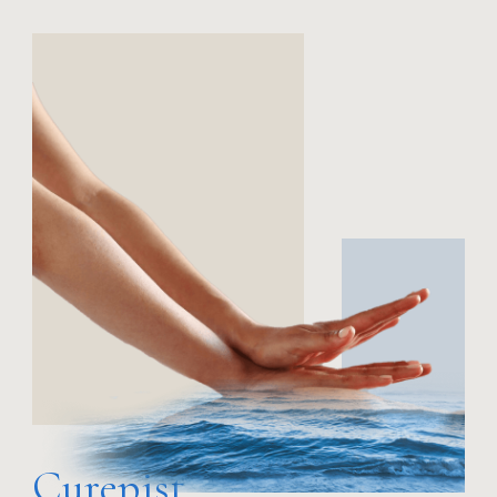
Curepist