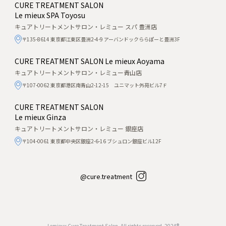
CURE TREATMENT SALON
Le mieux SPA Toyosu
キュアトリートメントサロン・レミュー スパ 豊洲店
〒135-8614 東京都江東区豊洲2-4-9 アーバンドックららぽーと豊洲3F
CURE TREATMENT SALON
Le mieux Aoyama
キュアトリートメントサロン・レミュー青山店
〒107-0062 東京都港区南青山2-12-15 ユニマット外苑ビル7Ｆ
CURE TREATMENT SALON
Le mieux Ginza
キュアトリートメントサロン・レミュー 銀座店
〒104-0061 東京都中央区銀座2-6-16 ブシュロン銀座ビル12F
@cure.treatment
Lemieux Cure Treatment Salon, All rights reserved, 2024®︎