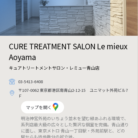
CURE TREATMENT SALON
Le mieux
Aoyama
キュアトリートメントサロン・レミュー青山店
03-5413-6408
〒107-0062 東京都港区南青山2-12-15 ユニマット外苑ビル7
Ｆ
マップを開く
明治神宮外苑のいちょう並木を望む緑あふれる環境で、
系列店最大級の広々とした贅沢な個室を完備。青山通り
に面し、東京メトロ 青山一丁目駅・外苑前駅と、どの
駅からも徒歩数分の好立地。