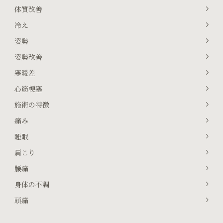
体質改善
冷え
姿勢
姿勢改善
寒暖差
心筋梗塞
施術の特徴
痛み
睡眠
肩こり
腰痛
身体の不調
頭痛