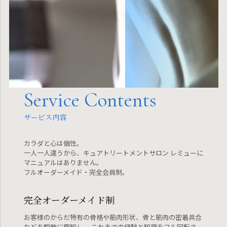
Service Contents
サービス内容
カラダと心は個性。
一人一人違うから、キュアトリートメントサロン レミューに
マニュアルはありません。
フルオーダーメイド・完全会員制。
完全オーダーメイド制
お客様のからだ特有の骨格や筋肉形状、骨と筋肉の密着具合
などを瞬時に察知し、
これまでの経験と知識をフル回転さ