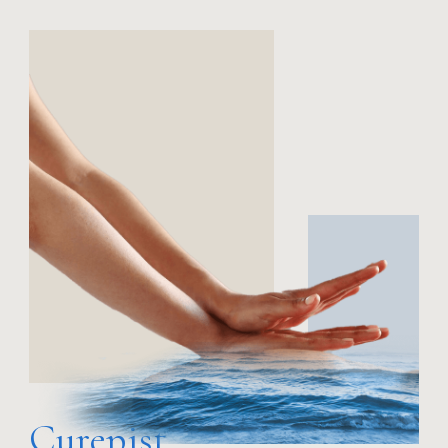
Curepist