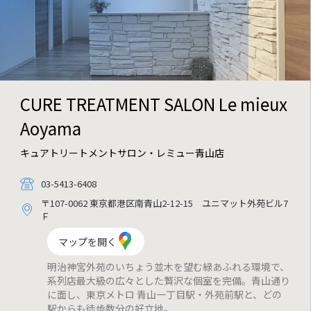
CURE TREATMENT SALON
Le mieux
Aoyama
キュアトリートメントサロン・レミュー青山店
03-5413-6408
〒107-0062 東京都港区南青山2-12-15 ユニマット外苑ビル7
Ｆ
マップを開く
明治神宮外苑のいちょう並木を望む緑あふれる環境で、
系列店最大級の広々とした贅沢な個室を完備。青山通り
に面し、東京メトロ 青山一丁目駅・外苑前駅と、どの
駅からも徒歩数分の好立地。