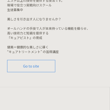
エステ以上の技術を提供する技法です。
現場で役立つ実戦向けスクール
生徒募集中
美しさを引き出す人になりませんか？
オールハンドの手技で人が本来持っている機能を蘇らせ、
高い技術力と知識を提供する
『キュアピスト』の育成
健美＝健康的な美しさに導く
“キュアトリートメント” の習得講座
Go to site