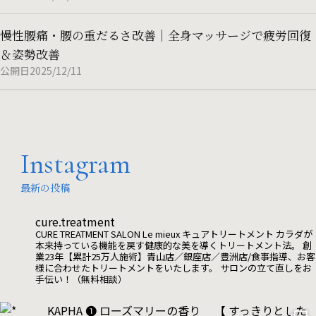
慢性腰痛・腰の重だるさ改善｜全身マッサージで疲労回復
＆姿勢改善
公開日2025/12/11
Instagram
最新の投稿
cure.treatment
CURE TREATMENT SALON Le mieux
キュアトリートメント
カラダが
本来持っている機能を戻す健康的な美を導くトリートメント法。
創
業23年【累計25万人施術】青山店／銀座店／豊洲店/食事指導、お客
様に合わせたトリートメントをいたします。
サロンの立て直しをお
手伝い！（無料相談）