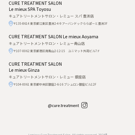
CURE TREATMENT SALON
Le mieux SPA Toyosu
キュアトリートメントサロン・レミュー スパ 豊洲店
〒135-8614 東京都江東区豊洲2-4-9 アーバンドックららぽーと豊洲3F
CURE TREATMENT SALON
Le mieux Aoyama
キュアトリートメントサロン・レミュー青山店
〒107-0062 東京都港区南青山2-12-15 ユニマット外苑ビル7Ｆ
CURE TREATMENT SALON
Le mieux Ginza
キュアトリートメントサロン・レミュー 銀座店
〒104-0061 東京都中央区銀座2-6-16 ブシュロン銀座ビル12F
@cure.treatment
Lemieux Cure Treatment Salon, All rights reserved, 2024®︎