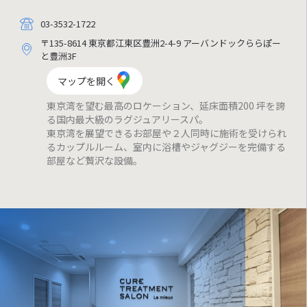
03-3532-1722
〒135-8614 東京都江東区豊洲2-4-9 アーバンドックららぽー
と豊洲3F
マップを開く
東京湾を望む最高のロケーション、延床面積200 坪を誇
る国内最大級のラグジュアリースパ。
東京湾を展望できるお部屋や２人同時に施術を受けられ
るカップルルーム、室内に浴槽やジャグジーを完備する
部屋など贅沢な設備。