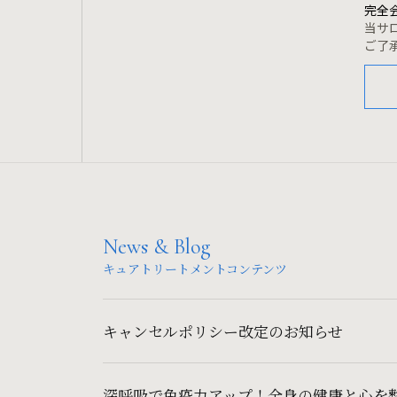
完全
当サ
ご了
News & Blog
キュアトリートメントコンテンツ
キャンセルポリシー改定のお知らせ
深呼吸で免疫力アップ！全身の健康と心を