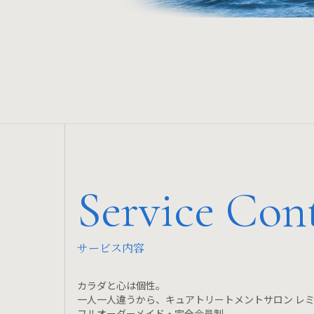
Service Con
サービス内容
カラダと心は個性。
一人一人違うから、キュアトリートメントサロン レ
フルオーダーメイド・完全会員制。