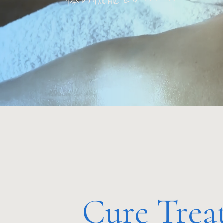
Cure Trea