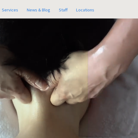
Services
News & Blog
Staff
Locations