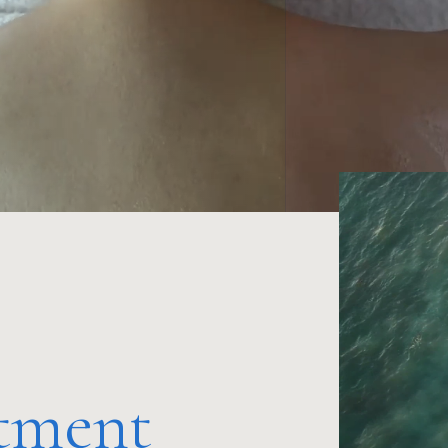
tment