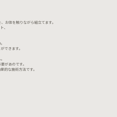
を、お体を触りながら組立てます。
ント、
つ。
とができます。
ん。
必要があのです。
効果的な施術方法です。