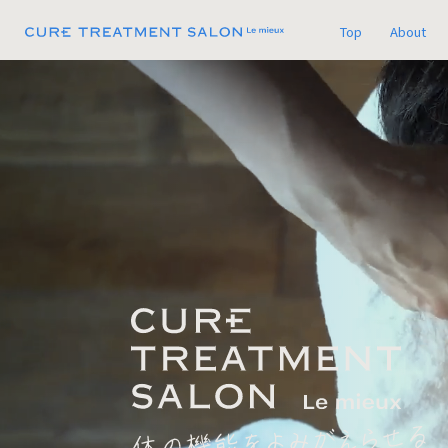
Top
About