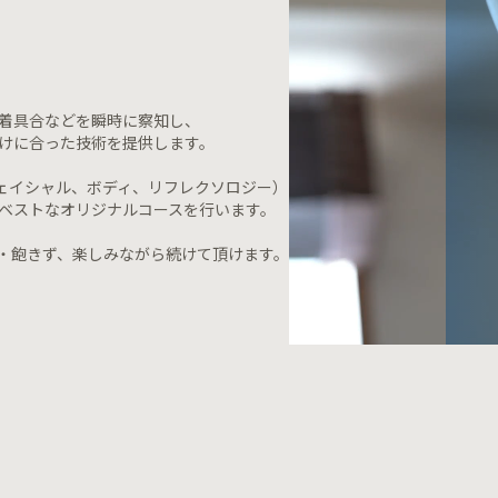
着具合などを瞬時に察知し、
けに合った技術を提供します。
ェイシャル、ボディ、リフレクソロジー）
ベストなオリジナルコースを行います。
・飽きず、楽しみながら続けて頂けます。