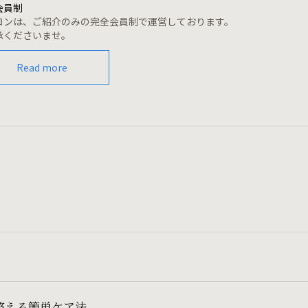
会員制
ロンは、ご紹介のみの完全会員制で運営しております。
承くださいませ。
Read more
整える簡単ケア法