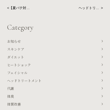
<
【夏バテ対
ヘッドトリー
>
策】にはキュ
トメントの効
アトリートメ
果
ントを
Category
お知らせ
スキンケア
ダイエット
ヒートショック
フェイシャル
ヘッドトリートメント
代謝
体臭
体質改善