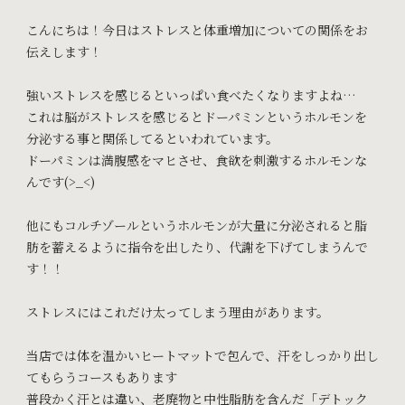
こんにちは！今日はストレスと体重増加についての関係をお
伝えします！
強いストレスを感じるといっぱい食べたくなりますよね…
これは脳がストレスを感じるとドーパミンというホルモンを
分泌する事と関係してるといわれています。
ドーパミンは満腹感をマヒさせ、食欲を刺激するホルモンな
んです(>_<)
他にもコルチゾールというホルモンが大量に分泌されると脂
肪を蓄えるように指令を出したり、代謝を下げてしまうんで
す！！
ストレスにはこれだけ太ってしまう理由があります。
当店では体を温かいヒートマットで包んで、汗をしっかり出し
てもらうコースもあります
普段かく汗とは違い、老廃物と中性脂肪を含んだ「デトック