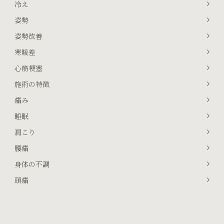
冷え
姿勢
姿勢改善
寒暖差
心筋梗塞
施術の特徴
痛み
睡眠
肩こり
腰痛
身体の不調
頭痛