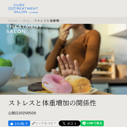
Home
Blog
ストレスと体重増加の関係性
>
>
ストレスと体重増加の関係性
公開日2025/05/26
リンクをコピー
0