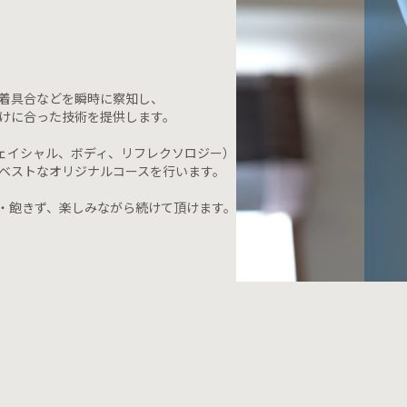
着具合などを瞬時に察知し、
けに合った技術を提供します。
ェイシャル、ボディ、リフレクソロジー）
ベストなオリジナルコースを行います。
・飽きず、楽しみながら続けて頂けます。