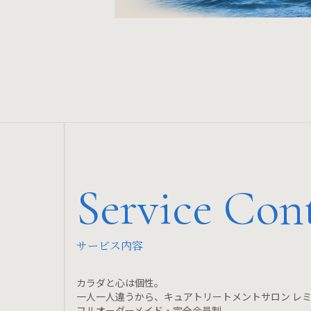
Service Con
サービス内容
カラダと心は個性。
一人一人違うから、キュアトリートメントサロン レ
フルオーダーメイド・完全会員制。