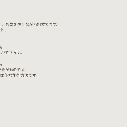
を、お体を触りながら組立てます。
ント、
つ。
とができます。
ん。
必要があのです。
効果的な施術方法です。