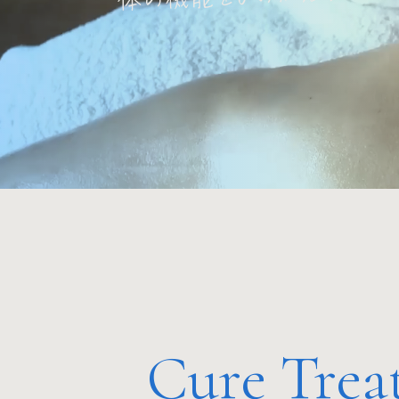
Cure Trea