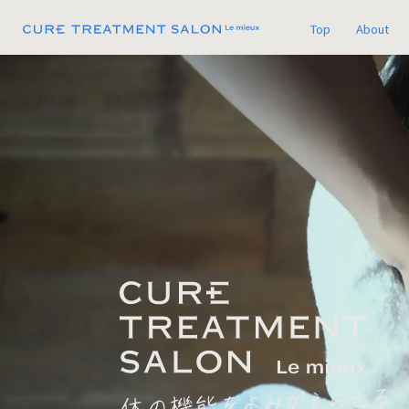
Top
About