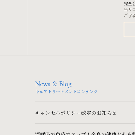
完全
当サ
ご了
News & Blog
キュアトリートメントコンテンツ
キャンセルポリシー改定のお知らせ
深呼吸で免疫力アップ！全身の健康と心を