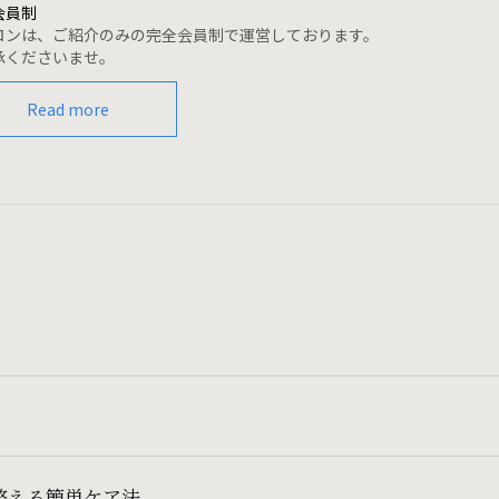
会員制
ロンは、ご紹介のみの完全会員制で運営しております。
承くださいませ。
Read more
整える簡単ケア法