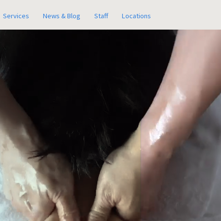
Services
News & Blog
Staff
Locations