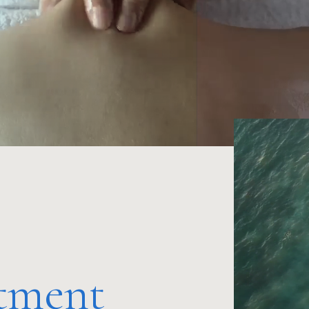
tment